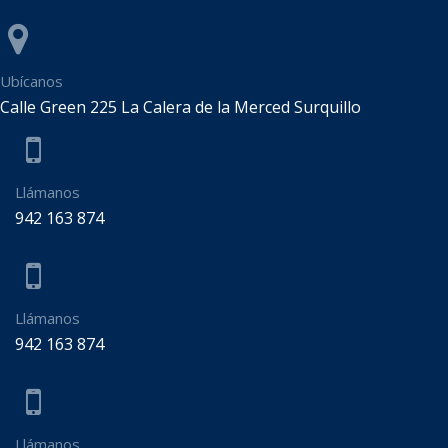
Ubícanos
Calle Green 225 La Calera de la Merced Surquillo
Llámanos
942 163 874
Llámanos
942 163 874
Llámanos