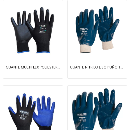
GUANTE MULTIFLEX POLIESTER PU SANITIZADO
GUANTE NITRILO LISO PUÑO TEJIDO AZUL