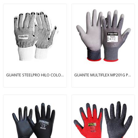
GUANTE STEELPRO HILO COLOR BLANCO C/PUNTOS PVC...
GUANTE MULTIFLEX MP201G POLIESTER PU GRIS GRIS