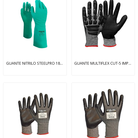
GUANTE NITRILO STEELPRO 18”-22MIL S/FLOCK PLUS
GUANTE MULTIFLEX CUT-5 IMPACT PALMA LATEX