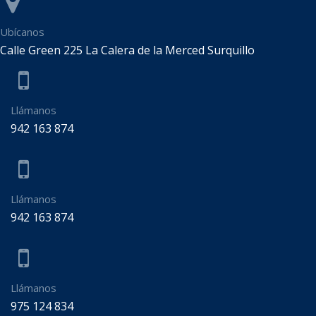
Ubícanos
Calle Green 225 La Calera de la Merced Surquillo
Llámanos
942 163 874
Llámanos
942 163 874
Llámanos
975 124 834