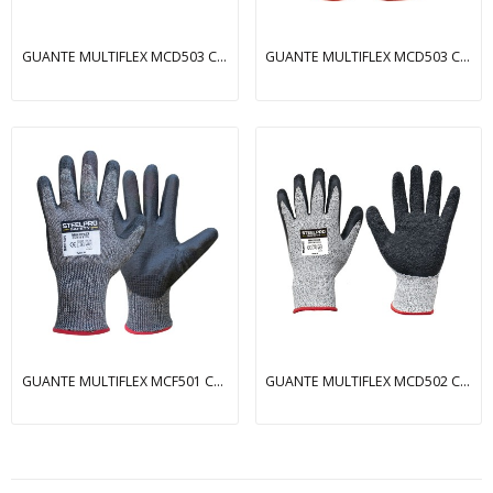
GUANTE MULTIFLEX MCD503 CUT-5 NIVEL D NITRILO...
GUANTE MULTIFLEX MCD503 CUT-5 NIVEL D NITRILO...
GUANTE MULTIFLEX MCF501 CUT-5 NIVEL F PU GRIS/...
GUANTE MULTIFLEX MCD502 CUT-5 NIVEL D LATEX...