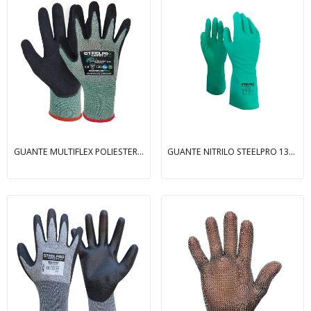
GUANTE MULTIFLEX POLIESTER ECO LATEX SANDY
GUANTE NITRILO STEELPRO 13”-15MIL C/FLOCK PLUS