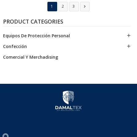
1
2
3

PRODUCT CATEGORIES
Equipos De Protección Personal

Confección

Comercial Y Merchadising