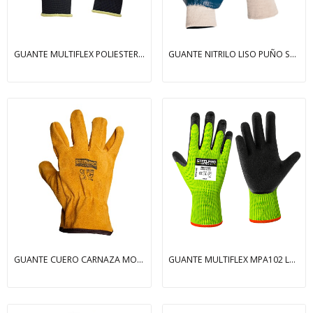
GUANTE MULTIFLEX POLIESTER NITRILO FOAM AZUL
GUANTE NITRILO LISO PUÑO SEGURIDAD NITRITOP
GUANTE CUERO CARNAZA MOSTAZA STEELPRO MOSTAZA
GUANTE MULTIFLEX MPA102 LATEX HI-VIZ PALMA NEGRO