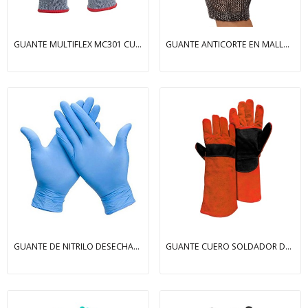
GUANTE MULTIFLEX MC301 CUT-3 PU GRIS/ NEGRO
GUANTE ANTICORTE EN MALLA METALICA
GUANTE DE NITRILO DESECHABLE SIN POLVO (100...
GUANTE CUERO SOLDADOR DESCARNE NAR/NEGR C/REFUERZO