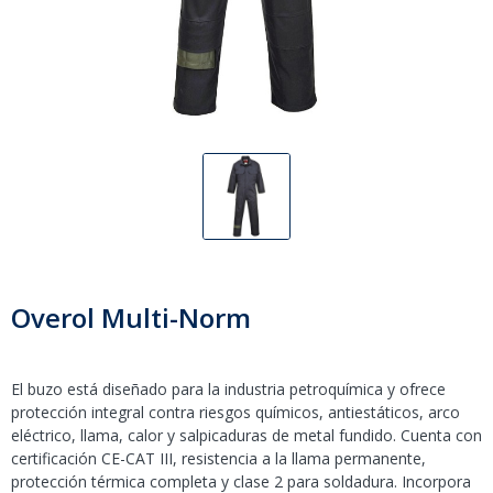
Overol Multi-Norm
El buzo está diseñado para la industria petroquímica y ofrece
protección integral contra riesgos químicos, antiestáticos, arco
eléctrico, llama, calor y salpicaduras de metal fundido. Cuenta con
certificación CE-CAT III, resistencia a la llama permanente,
protección térmica completa y clase 2 para soldadura. Incorpora