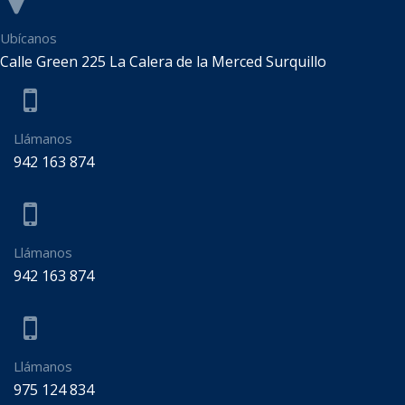
Ubícanos
Calle Green 225 La Calera de la Merced Surquillo
Llámanos
942 163 874
Llámanos
942 163 874
Llámanos
975 124 834