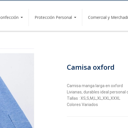
onfección
Protección Personal
Comercial y Merchadi
Camisa oxford
Camisa manga larga en oxford
Livianas, durables ideal personal
Tallas : XS,S,M,L,XL,XXL,XXXL
Colores Variados