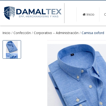
Inicio
C
Inicio
Confección
Corporativo – Administración
Camisa oxford