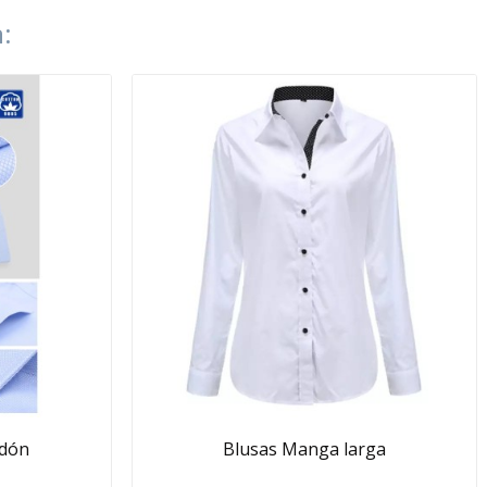
:
odón
Blusas Manga larga