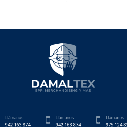
Llámanos
Llámanos
Llámanos
942 163 874
942 163 874
975 124 8